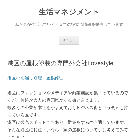
生活マネジメント
私たちが生活していくうえでの役立つ情報を発信しています
コンテンツへ移動
メニュー
港区の屋根塗装の専門外会社Lovestyle
港区の雨漏り修理・屋根修理
港区はファッションやメディアや商業施設が集まっているので
すが、何処か大人の雰囲気がする街と言えます。
数多くの企業が本社をかまえておりビジネス街という側面も持
っている区です。
港区は観光スポットでもあり、散策をするのも適しています。
そんな港区にお住まいなら、家の屋根について少し考えてみて
ください。