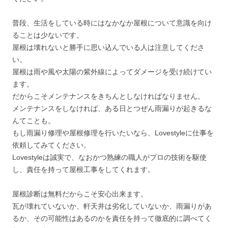
普段、生活をしている時にはなかなか屋根について意識を向け
ることは少ないです。
屋根は壊れないと勝手に思い込んでいる人は注意してくださ
い。
屋根は雨や風や太陽の紫外線によってダメージを受け続けてい
ます。
だからこそメンテナンスをきちんとしなければなりません。
メンテナンスをしなければ、ある日とつぜん雨漏りが起きるな
んてことも。
もし雨漏り修理や屋根修理を行いたいなら、Lovestyleに仕事を
依頼してみてください。
Lovestyleは誠実で、なおかつ熟練の職人がプロの技術を駆使
し、責任を持って屋根工事をしてくれます。
屋根診断は無料だからこそ安心出来ます。
瓦が壊れていないか、軒天井は劣化していないか、雨漏りがあ
るか、その可能性はあるのかを責任を持って徹底的に調べてく