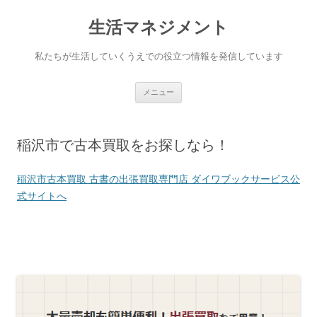
生活マネジメント
私たちが生活していくうえでの役立つ情報を発信しています
コンテンツへ移動
メニュー
稲沢市で古本買取をお探しなら！
稲沢市古本買取 古書の出張買取専門店 ダイワブックサービス公
式サイトへ