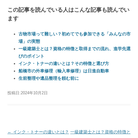
この記事を読んでいる人はこんな記事も読んでい
ます
古物市場って難しい？初めてでも参加できる「みんなの市
場」の実態
一級建築士とは？資格の特徴と取得までの流れ、進学先選
びのポイント
インク・トナーの違いとは？その特徴と選び方
船橋市の外車修理（輸入車修理）は日進自動車
生前整理や遺品整理を頼む前に
投稿日:
2024年10月2日
投稿ナビゲーション
←
インク・トナーの違いとは？
一級建築士とは？資格の特徴と