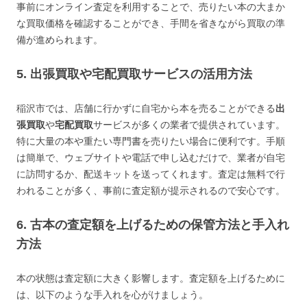
事前にオンライン査定を利用することで、売りたい本の大まか
な買取価格を確認することができ、手間を省きながら買取の準
備が進められます。
5. 出張買取や宅配買取サービスの活用方法
稲沢市では、店舗に行かずに自宅から本を売ることができる
出
張買取
や
宅配買取
サービスが多くの業者で提供されています。
特に大量の本や重たい専門書を売りたい場合に便利です。手順
は簡単で、ウェブサイトや電話で申し込むだけで、業者が自宅
に訪問するか、配送キットを送ってくれます。査定は無料で行
われることが多く、事前に査定額が提示されるので安心です。
6. 古本の査定額を上げるための保管方法と手入れ
方法
本の状態は査定額に大きく影響します。査定額を上げるために
は、以下のような手入れを心がけましょう。