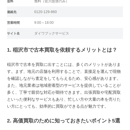
無料（佐川急便のみ）
送料
0120-129-860
連絡先
9:00～18:00
営業時間
ダイワブックサービス
サイト名
1. 稲沢市で古本買取を依頼するメリットとは？
稲沢市で古本を買取に出すことには、多くのメリットがありま
す。まず、地元の店舗を利用することで、直接足を運んで現物
を確認しながら査定をしてもらえるため、安心感があります。
また、地元業者は地域密着型のサービスを提供していることが
多く、丁寧で親切な対応が期待できます。出張買取や宅配買取
といった便利なサービスもあり、忙しい方や大量の本を売りた
い方にとっても、効率的に買取ができる点が魅力です。
2. 高価買取のために知っておきたいポイント5選